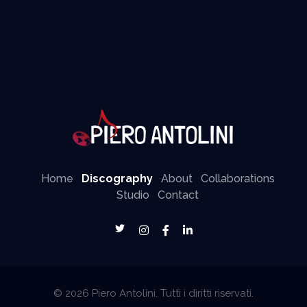
Piero Antolini
Home
Discography
About
Collaborations
Studio
Contact
© 2026 Piero Antolini. Tutti i diritti riservati.