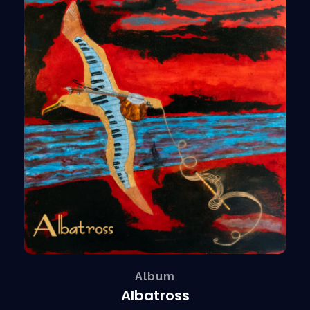
Album
Albatross